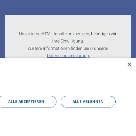
Um externe HTML-Inhalte anzuzeigen, benötigen wir
Ihre Einwilligung.
Weitere Informationen finden Sie in unserer
Datenschutzerklärung.
×
Cookie-Einstellungen öffnen
ALLE AKZEPTIEREN
ALLE ABLEHNEN