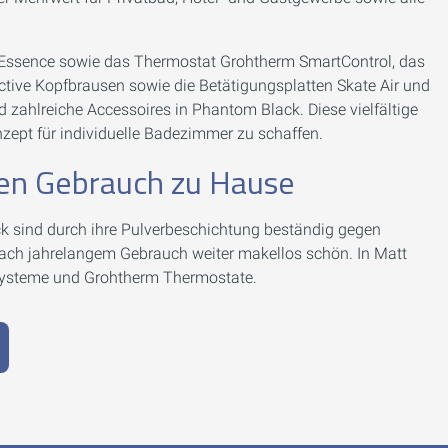
e Essence sowie das Thermostat Grohtherm SmartControl, das
ive Kopfbrausen sowie die Betätigungsplatten Skate Air und
zahlreiche Accessoires in Phantom Black. Diese vielfältige
nzept für individuelle Badezimmer zu schaffen.
chen Gebrauch zu Hause
ck sind durch ihre Pulverbeschichtung beständig gegen
nach jahrelangem Gebrauch weiter makellos schön. In Matt
systeme und Grohtherm Thermostate.