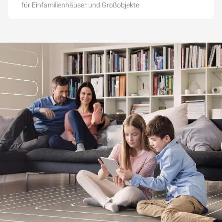
für Einfamilienhäuser und Großobjekte