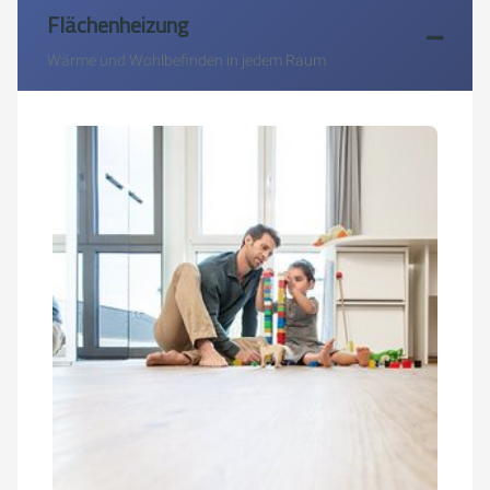
Flächenheizung
Wärme und Wohlbefinden in jedem Raum