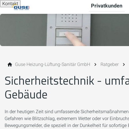
Kontakt
Privatkunden
Guse Heizung-Lüftung-Sanitär GmbH
Ratgeber
Sicherheitstechnik - umfa
Gebäude
In der heutigen Zeit sind umfassende Sicherheitsmaßnahmen u
Gefahren wie Blitzschlag, extremem Wetter oder vor Einbru
Bewegungsmelder, die speziell in der Dunkelheit für sofortig