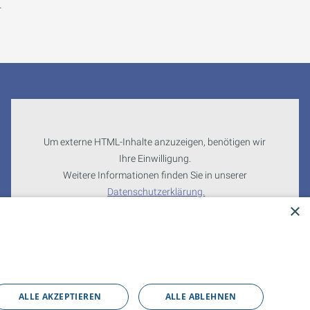
.
Um externe HTML-Inhalte anzuzeigen, benötigen wir
Ihre Einwilligung.
Weitere Informationen finden Sie in unserer
Datenschutzerklärung.
×
Cookie-Einstellungen öffnen
ALLE AKZEPTIEREN
ALLE ABLEHNEN