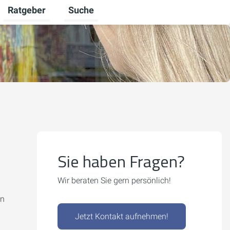
Ratgeber
Suche
mschalten
iere umschalten
Untermenü für Unternehmen umschalten
Untermenü für Ratgeber umschalten
Sie haben Fragen?
Wir beraten Sie gern persönlich!
en
Jetzt Kontakt aufnehmen!