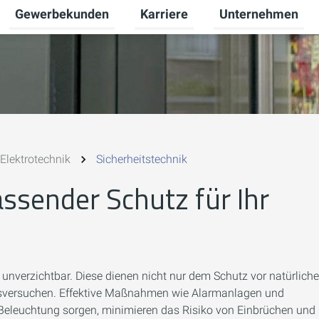
Gewerbekunden
Karriere
Unternehmen
Untermenü für Privatkunden umschalten
Untermenü für Gewerbekunden u
Untermenü für Karr
Elektrotechnik
Sicherheitstechnik
ssender Schutz für Ihr
nverzichtbar. Diese dienen nicht nur dem Schutz vor natürlich
chsversuchen. Effektive Maßnahmen wie Alarmanlagen und
e Beleuchtung sorgen, minimieren das Risiko von Einbrüchen und