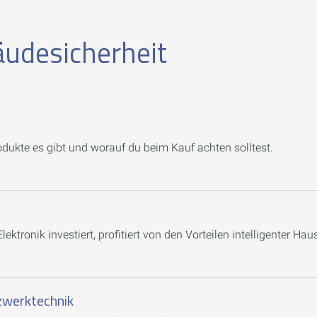
udesicherheit
odukte es gibt und worauf du beim Kauf achten solltest.
ektronik investiert, profitiert von den Vorteilen intelligenter Hau
zwerktechnik