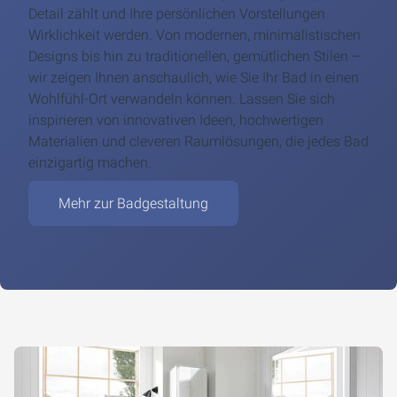
Detail zählt und Ihre persönlichen Vorstellungen
Wirklichkeit werden. Von modernen, minimalistischen
Designs bis hin zu traditionellen, gemütlichen Stilen –
wir zeigen Ihnen anschaulich, wie Sie Ihr Bad in einen
Wohlfühl-Ort verwandeln können. Lassen Sie sich
inspirieren von innovativen Ideen, hochwertigen
Materialien und cleveren Raumlösungen, die jedes Bad
einzigartig machen.
Mehr zur Badgestaltung