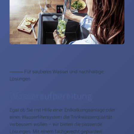
⸻ Für sauberes Wasser und nachhaltige
Lösungen
Wasseraufbereitung
Egal ob Sie mit Hilfe einer Entkalkungsanlage oder
eines Wasserfiltersystem die Trinkwasserqualität
verbessern wollen – wir bieten die passende
Lösungen. Mit einem fachgerecht geplanten