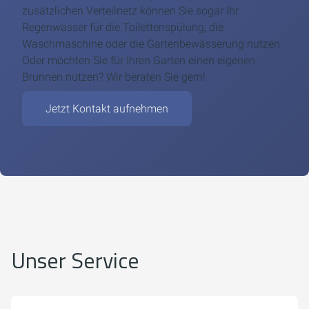
zusätzlichen Verteilnetz können Sie sogar Ihr
Regenwasser für die Toilettenspülung, die
Waschmaschine oder die Gartenbewässerung nutzen.
Oder möchten Sie für Ihren Garten einen eigenen
Brunnen nutzen? Wir beraten Sie gern!
Jetzt Kontakt aufnehmen
Unser Service