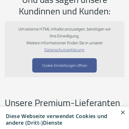
Kundinnen und Kunden:
Um externe HTML-Inhalte anzuzeigen, benötigen wir
Ihre Einwilligung.
Weitere Informationen finden Sie in unserer
Datenschutzerklärung.
Cookie-Einstellungen öffnen
Unsere Premium-Lieferanten
×
Diese Webseite verwendet Cookies und
Wir arbeiten mit ausgewählten Markenherstellern
andere (Dritt-)Dienste
zusammen, die für Qualität und Effizienz in der