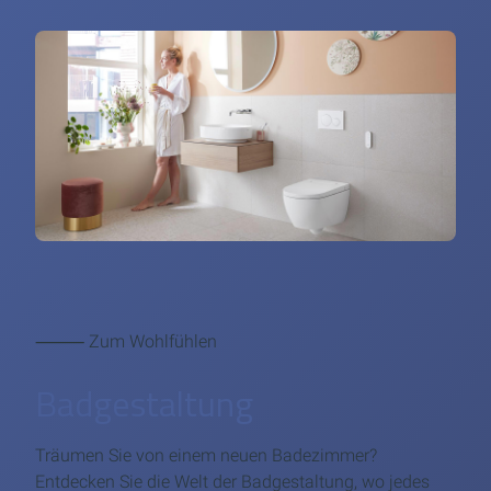
⸻ Zum Wohlfühlen
Badgestaltung
Träumen Sie von einem neuen Badezimmer?
Entdecken Sie die Welt der Badgestaltung, wo jedes