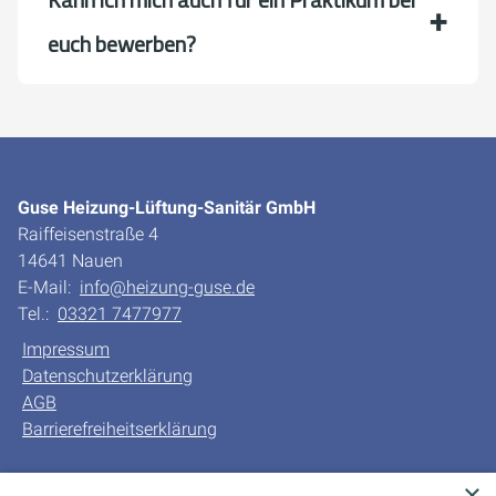
euch bewerben?
Guse Heizung-Lüftung-Sanitär GmbH
Raiffeisenstraße 4
14641 Nauen
E-Mail:
info@heizung-guse.de
Tel.:
03321 7477977
Impressum
Datenschutzerklärung
AGB
Barrierefreiheitserklärung
Unsere Bereiche
×