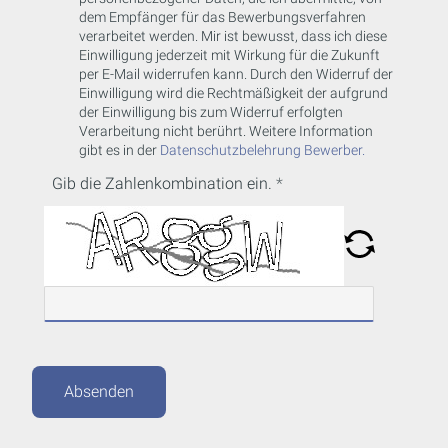
dem Empfänger für das Bewerbungsverfahren
verarbeitet werden. Mir ist bewusst, dass ich diese
Einwilligung jederzeit mit Wirkung für die Zukunft
per E-Mail widerrufen kann. Durch den Widerruf der
Einwilligung wird die Rechtmäßigkeit der aufgrund
der Einwilligung bis zum Widerruf erfolgten
Verarbeitung nicht berührt. Weitere Information
gibt es in der
Datenschutzbelehrung Bewerber.
Gib die Zahlenkombination ein.
Absenden