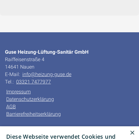
Guse Heizung-Lüftung-Sanitär GmbH
Raiffeisenstraße 4
14641 Nauen
E-Mail:
info@heizung-guse.de
Tel.:
03321 7477977
Impressum
Datenschutzerklärung
AGB
Barrierefreiheitserklärung
Unsere Bereiche
×
Diese Webseite verwendet Cookies und
Privatkunden