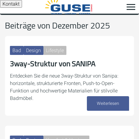
Kontakt
Beiträge von Dezember 2025
Bad
Design
Lifestyle
3way-Struktur von SANIPA
Entdecken Sie die neue 3way-Struktur von Sanipa:
horizontale, strukturierte Fronten, Push-to-Open-
Funktion und hochwertige Materialien für stilvolle
Badmöbel.
Weiterlesen
15. Dezember 2025