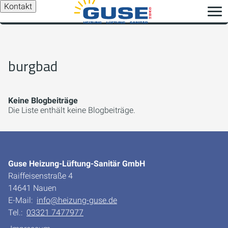
Kontakt
burgbad
Keine Blogbeiträge
Die Liste enthält keine Blogbeiträge.
Guse Heizung-Lüftung-Sanitär GmbH
Raiffeisenstraße 4
14641 Nauen
E-Mail:
info@heizung-guse.de
Tel.:
03321 7477977