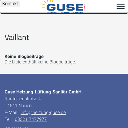
Kontakt
Vaillant
Keine Blogbeiträge
Die Liste enthält keine Blogbeiträge.
Guse Heizung-Lüftung-Sanitär GmbH
Raiffeisenstraße 4
14641 Nauen
E-Mail:
info@heizung-guse.de
Tel.:
03321 7477977