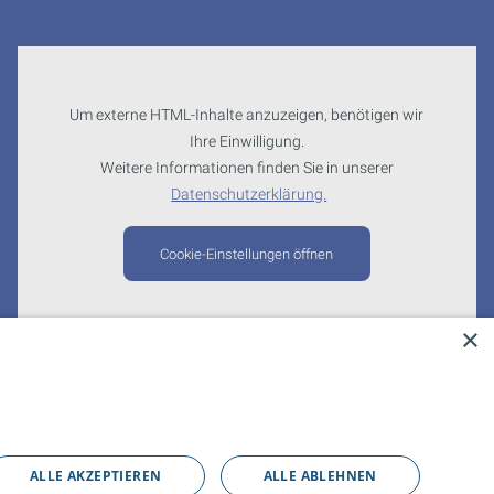
Um externe HTML-Inhalte anzuzeigen, benötigen wir
Ihre Einwilligung.
Weitere Informationen finden Sie in unserer
Datenschutzerklärung.
Cookie-Einstellungen öffnen
×
ALLE AKZEPTIEREN
ALLE ABLEHNEN