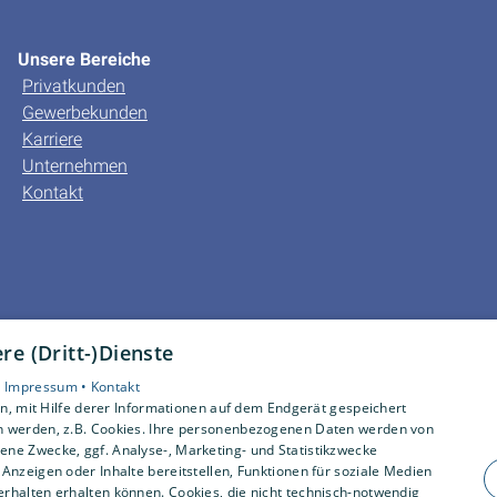
Unsere Bereiche
Privatkunden
Gewerbekunden
Karriere
Unternehmen
Kontakt
e (Dritt-)Dienste
•
Impressum •
Kontakt
, mit Hilfe derer Informationen auf dem Endgerät gespeichert
n werden, z.B. Cookies. Ihre personenbezogenen Daten werden von
ne Zwecke, ggf. Analyse-, Marketing- und Statistikzwecke
Anzeigen oder Inhalte bereitstellen, Funktionen für soziale Medien
rhalten erhalten können. Cookies, die nicht technisch-notwendig