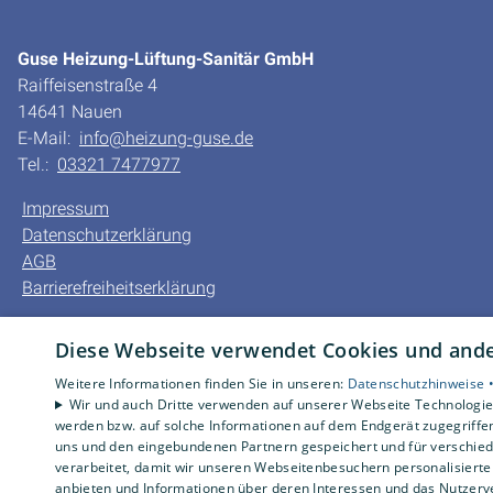
Guse Heizung-Lüftung-Sanitär GmbH
Raiffeisenstraße 4
14641 Nauen
E-Mail:
info@heizung-guse.de
Tel.:
03321 7477977
Impressum
Datenschutzerklärung
AGB
Barrierefreiheitserklärung
Diese Webseite verwendet Cookies und ander
Weitere Informationen finden Sie in unseren:
Datenschutzhinweise 
Wir und auch Dritte verwenden auf unserer Webseite Technologien
werden bzw. auf solche Informationen auf dem Endgerät zugegriffe
uns und den eingebundenen Partnern gespeichert und für verschiede
verarbeitet, damit wir unseren Webseitenbesuchern personalisierte 
anbieten und Informationen über deren Interessen und das Nutzerve