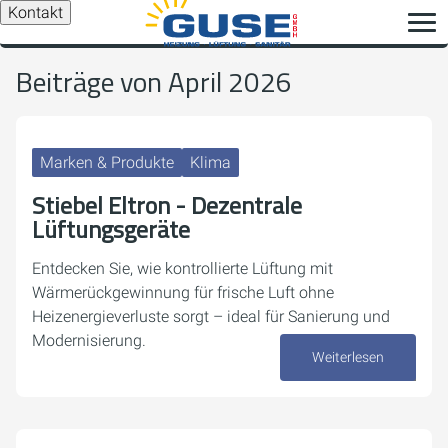
Kontakt
Beiträge von April 2026
Marken & Produkte
Klima
Stiebel Eltron - Dezentrale
Lüftungsgeräte
Entdecken Sie, wie kontrollierte Lüftung mit
Wärmerückgewinnung für frische Luft ohne
Heizenergieverluste sorgt – ideal für Sanierung und
Modernisierung.
Weiterlesen
30. April 2026