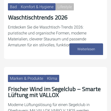
Bad
Komfort & Hygiene
Lifestyle
Waschtischtrends 2026
Entdecken Sie die Waschtisch-Trends 2026:
puristische und organische Formen, moderne
Materialien, cleverer Stauraum und passende
Armaturen für ein stilvolles, funktionales Bad.
Weiterlesen
27. April 2026
Marken & Produkte
Klima
Frischer Wind im Segelclub – Smarte
Lüftung mit VALLOX
Moderne Lüftungslösung für einen Segelclub in
Oberbayern: Mit VALLOX VARIO V 1825 werden