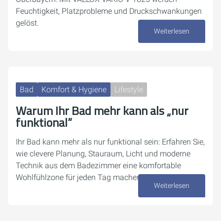
Feuchtigkeit, Platzprobleme und Druckschwankungen
gelöst.
Weiterlesen
23. April 2026
Bad
Komfort & Hygiene
Lifestyle
Warum Ihr Bad mehr kann als „nur
funktional“
Ihr Bad kann mehr als nur funktional sein: Erfahren Sie,
wie clevere Planung, Stauraum, Licht und moderne
Technik aus dem Badezimmer eine komfortable
Wohlfühlzone für jeden Tag machen.
Weiterlesen
14. April 2026