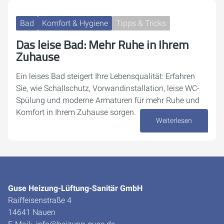
Bad
Komfort & Hygiene
Tipps & Tricks
Das leise Bad: Mehr Ruhe in Ihrem
Zuhause
Ein leises Bad steigert Ihre Lebensqualität: Erfahren
Sie, wie Schallschutz, Vorwandinstallation, leise WC-
Spülung und moderne Armaturen für mehr Ruhe und
Komfort in Ihrem Zuhause sorgen.
Weiterlesen
09. April 2026
Guse Heizung-Lüftung-Sanitär GmbH
Raiffeisenstraße 4
14641 Nauen