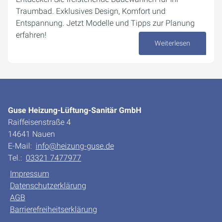
Traumbad. Exklusives Design, Komfort und
Entspannung. Jetzt Modelle und Tipps zur Planung
erfahren!
Weiterlesen
02. Oktober 2024
Guse Heizung-Lüftung-Sanitär GmbH
Raiffeisenstraße 4
14641 Nauen
E-Mail:
info@heizung-guse.de
Tel.:
03321 7477977
Impressum
Datenschutzerklärung
AGB
Barrierefreiheitserklärung