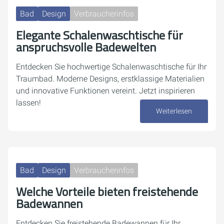
Bad
Design
Verbraucherinfos
Elegante Schalenwaschtische für
anspruchsvolle Badewelten
Entdecken Sie hochwertige Schalenwaschtische für Ihr
Traumbad. Moderne Designs, erstklassige Materialien
und innovative Funktionen vereint. Jetzt inspirieren
lassen!
Weiterlesen
14. Oktober 2024
Bad
Design
Verbraucherinfos
Welche Vorteile bieten freistehende
Badewannen
Entdecken Sie freistehende Badewannen für Ihr