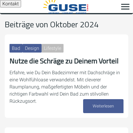
Kontakt
Beiträge von Oktober 2024
Bad
Design
Lifestyle
Nutze die Schräge zu Deinem Vorteil
Erfahre, wie Du Dein Badezimmer mit Dachschräge in
eine Wohlfühloase verwandelst. Mit cleverer
Raumplanung, maßgefertigten Möbeln und der
richtigen Farbwahl wird Dein Bad zum stilvollen
Rückzugsort.
Weiterlesen
28. Oktober 2024