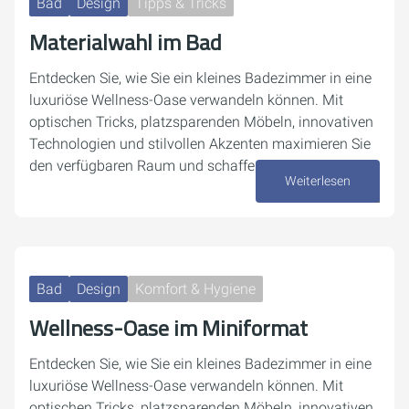
Bad
Design
Tipps & Tricks
Materialwahl im Bad
Entdecken Sie, wie Sie ein kleines Badezimmer in eine
luxuriöse Wellness-Oase verwandeln können. Mit
optischen Tricks, platzsparenden Möbeln, innovativen
Technologien und stilvollen Akzenten maximieren Sie
den verfügbaren Raum und schaffen eine…
Weiterlesen
17. Dezember 2024
Bad
Design
Komfort & Hygiene
Wellness-Oase im Miniformat
Entdecken Sie, wie Sie ein kleines Badezimmer in eine
luxuriöse Wellness-Oase verwandeln können. Mit
optischen Tricks, platzsparenden Möbeln, innovativen