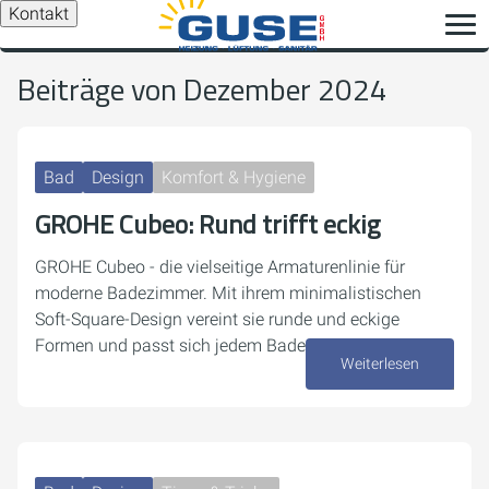
Kontakt
Beiträge von Dezember 2024
Bad
Design
Komfort & Hygiene
GROHE Cubeo: Rund trifft eckig
GROHE Cubeo - die vielseitige Armaturenlinie für
moderne Badezimmer. Mit ihrem minimalistischen
Soft-Square-Design vereint sie runde und eckige
Formen und passt sich jedem Badezimmerstil an.
Weiterlesen
26. Dezember 2024