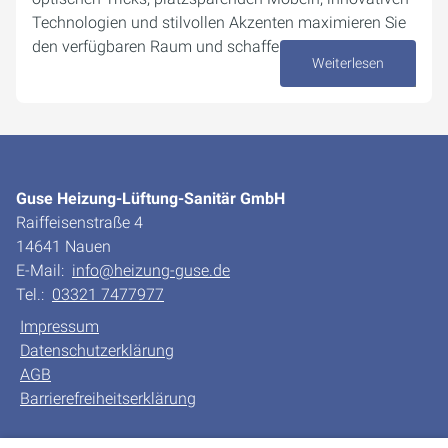
Technologien und stilvollen Akzenten maximieren Sie
den verfügbaren Raum und schaffen eine…
Weiterlesen
04. Dezember 2024
Guse Heizung-Lüftung-Sanitär GmbH
Raiffeisenstraße 4
14641 Nauen
E-Mail:
info@heizung-guse.de
Tel.:
03321 7477977
Impressum
Datenschutzerklärung
AGB
Barrierefreiheitserklärung
Unsere Bereiche