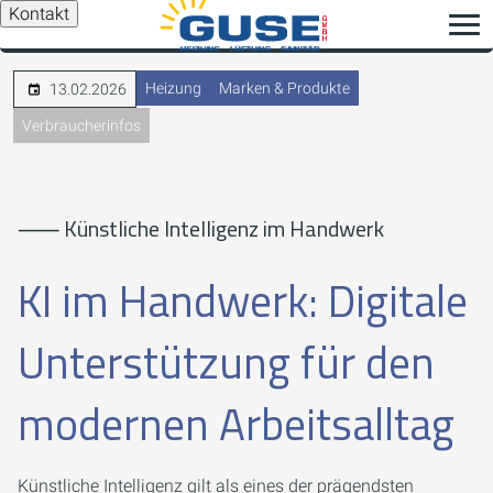
Kontakt
Heizung
Marken & Produkte
13.02.2026
Verbraucherinfos
⸺ Künstliche Intelligenz im Handwerk
KI im Handwerk: Digitale
Unterstützung für den
modernen Arbeitsalltag
Künstliche Intelligenz gilt als eines der prägendsten