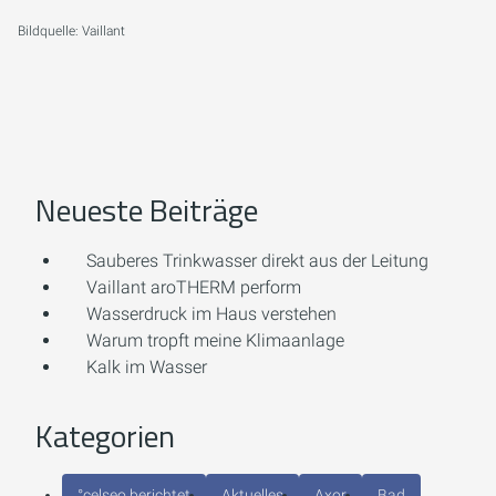
Bildquelle: Vaillant
Neueste Beiträge
Sauberes Trinkwasser direkt aus der Leitung
Vaillant aroTHERM perform
Wasserdruck im Haus verstehen
Warum tropft meine Klimaanlage
Kalk im Wasser
Kategorien
°celseo berichtet
Aktuelles
Axor
Bad