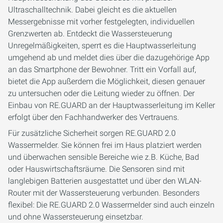
Ultraschalltechnik. Dabei gleicht es die aktuellen
Messergebnisse mit vorher festgelegten, individuellen
Grenzwerten ab. Entdeckt die Wassersteuerung
Unregelmäßigkeiten, sperrt es die Hauptwasserleitung
umgehend ab und meldet dies über die dazugehörige App
an das Smartphone der Bewohner. Tritt ein Vorfall auf,
bietet die App außerdem die Möglichkeit, diesen genauer
zu untersuchen oder die Leitung wieder zu öffnen. Der
Einbau von RE.GUARD an der Hauptwasserleitung im Keller
erfolgt über den Fachhandwerker des Vertrauens.
Für zusätzliche Sicherheit sorgen RE.GUARD 2.0
Wassermelder. Sie können frei im Haus platziert werden
und überwachen sensible Bereiche wie z.B. Küche, Bad
oder Hauswirtschaftsräume. Die Sensoren sind mit
langlebigen Batterien ausgestattet und über den WLAN-
Router mit der Wassersteuerung verbunden. Besonders
flexibel: Die RE.GUARD 2.0 Wassermelder sind auch einzeln
und ohne Wassersteuerung einsetzbar.