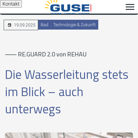
Kontakt
Bad
Technologie & Zukunft
19.09.2025
⸺ RE.GUARD 2.0 von REHAU
Die Wasserleitung stets
im Blick – auch
unterwegs