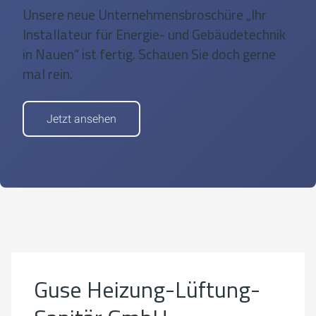
Unsere neue Unternehmensbroschüre „Ihr
Installateur für Energie- und Gebäudetechnik
in Nauen“ ist fertig. Schauen Sie doch gerne
mal rein.
Jetzt ansehen
Um externe Karten-Inhalte anzuzeigen, benötigen wir
Ihre Einwilligung.
Weitere Informationen finden Sie in unserer
Datenschutzerklärung.
Guse Heizung-Lüftung-
Cookie-Einstellungen öffnen