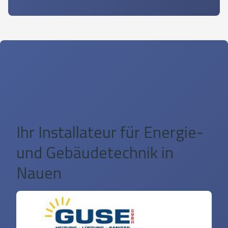
Ihr Installateur für Energie-
und Gebäudetechnik in
Nauen