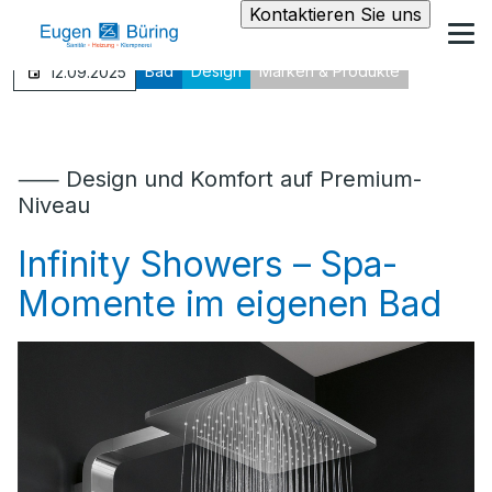
Kontaktieren Sie uns
Bad
Design
Marken & Produkte
12.09.2025
⸺ Design und Komfort auf Premium-
Niveau
Infinity Showers – Spa-
Momente im eigenen Bad