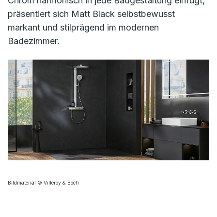
Chrom harmonisch in jede Badgestaltung einfügt,
präsentiert sich Matt Black selbstbewusst
markant und stilprägend im modernen
Badezimmer.
Bildmaterial © Villeroy & Boch