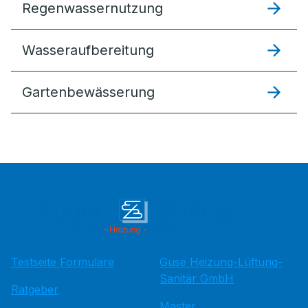
Regenwassernutzung
Wasseraufbereitung
Gartenbewässerung
Testseite Formulare
Guse Heizung-Lüftung-
Sanitär GmbH
Ratgeber
Master