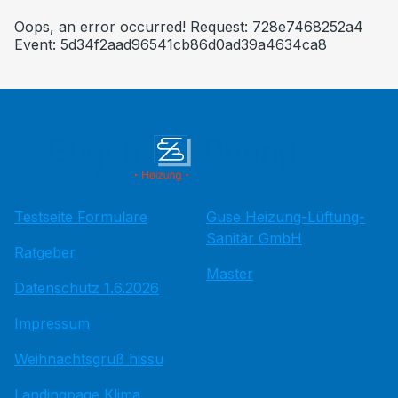
Oops, an error occurred! Request: 728e7468252a4
Event: 5d34f2aad96541cb86d0ad39a4634ca8
Testseite Formulare
Guse Heizung-Lüftung-
Sanitär GmbH
Ratgeber
Master
Datenschutz 1.6.2026
Impressum
Weihnachtsgruß hissu
Landingpage Klima