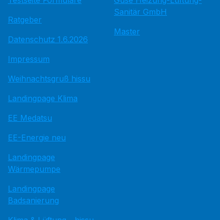
Testseite Formulare
Guse Heizung-Lüftung-
Sanitär GmbH
Ratgeber
Master
Datenschutz 1.6.2026
Impressum
Weihnachtsgruß hissu
Landingpage Klima
EE Medatsu
EE-Energie neu
Landingpage
Wärmepumpe
Landingpage
Badsanierung