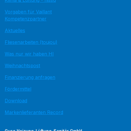
Klima & Lüftung - hissu
Vorgaben für Vaillant
Kompetenzpartner
Aktuelles
Fliesenarbeiten (toujou)
Was nur wir haben HI
Weihnachtspost
Finanzierung anfragen
Fördermittel
Download
Markenlieferanten Record
Guse Heizung-Lüftung-Sanitär GmbH