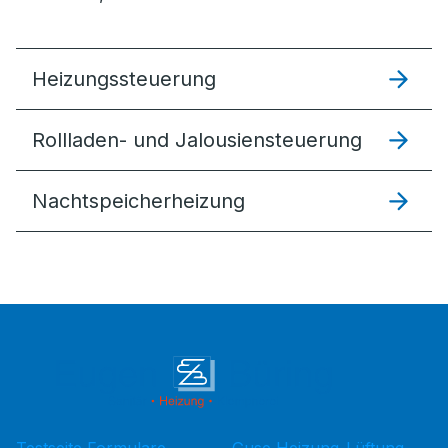
Heizungssteuer­ung
Rollladen- und Jalousiensteuerung
Nachtspeicherheizung