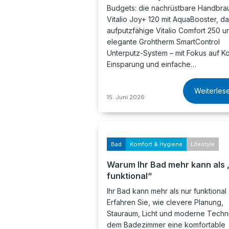
Budgets: die nachrüstbare Handbra
Vitalio Joy+ 120 mit AquaBooster, d
aufputzfähige Vitalio Comfort 250 u
elegante Grohtherm SmartControl
Unterputz-System – mit Fokus auf Ko
Einsparung und einfache…
Weiterles
15. Juni 2026
Bad
Komfort & Hygiene
Lifestyle
Warum Ihr Bad mehr kann als 
funktional“
Ihr Bad kann mehr als nur funktional 
Erfahren Sie, wie clevere Planung,
Stauraum, Licht und moderne Techn
dem Badezimmer eine komfortable