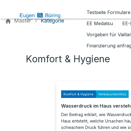
Kontaktieren Sie uns
Testseite Formulare
Master
Kategorie
EE Medatsu
EE-
Vorgaben für Vaill
Finanzierung anfra
Komfort & Hygiene
Komfort & Hygiene
Verbraucherinfos
Wasserdruck im Haus verste
Der Beitrag erklärt, wie Wasserdruc
Haus entsteht, welche Ursachen häu
schwachem Druck führen und wie si