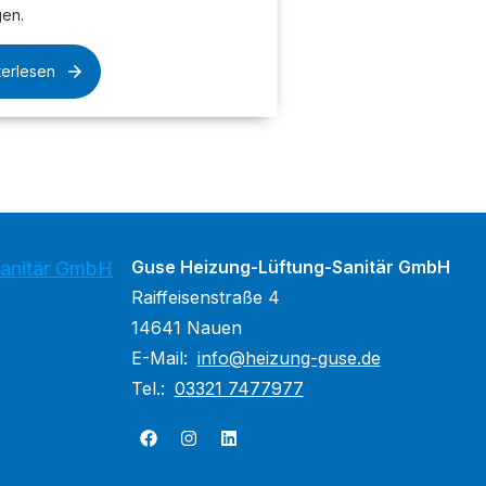
gen.
terlesen
Guse Heizung-Lüftung-Sanitär GmbH
Sanitär GmbH
Raiffeisenstraße 4
14641 Nauen
E-Mail:
info@heizung-guse.de
Tel.:
03321 7477977