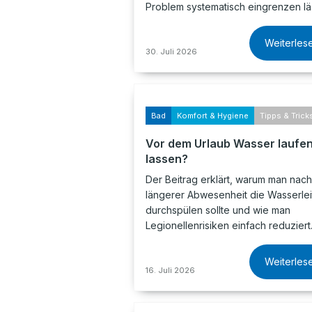
Problem systematisch eingrenzen läs
Weiterles
30. Juli 2026
Bad
Komfort & Hygiene
Tipps & Trick
Vor dem Urlaub Wasser laufe
lassen?
Der Beitrag erklärt, warum man nach
längerer Abwesenheit die Wasserle
durchspülen sollte und wie man
Legionellenrisiken einfach reduziert
Weiterles
16. Juli 2026