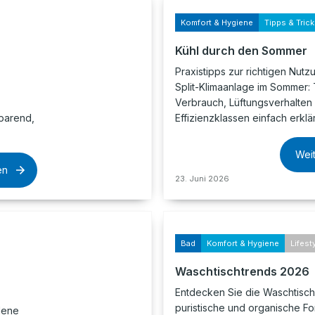
Komfort & Hygiene
Tipps & Tric
Kühl durch den Sommer
,
Praxistipps zur richtigen Nutz
Split-Klimaanlage im Sommer:
Verbrauch, Lüftungsverhalten
parend,
Effizienzklassen einfach erklär
Wei
en
23. Juni 2026
Bad
Komfort & Hygiene
Lifest
Waschtischtrends 2026
Entdecken Sie die Waschtisc
puristische und organische F
dene