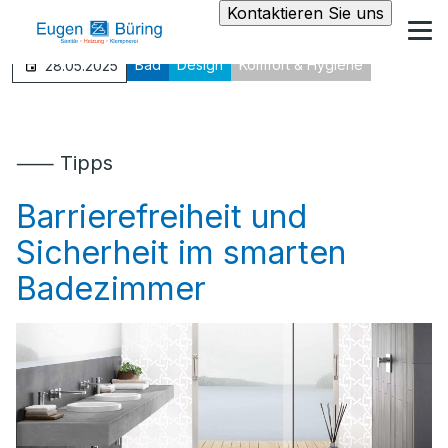
Kontaktieren Sie uns
Bad
Design
Komfort & Hygiene
28.05.2025
⸺ Tipps
Barrierefreiheit und
Sicherheit im smarten
Badezimmer